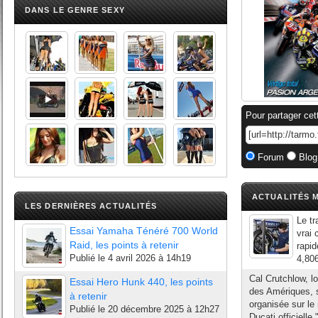
DANS LE GENRE SEXY
Pour partager cet
Forum
Blog
ACTUALITÉS M
LES DERNIÈRES ACTUALITÉS
Le tr
Essai Yamaha Ténéré 700 World
vrai 
Raid, les points à retenir
rapid
Publié le
4 avril 2026 à 14h19
4,806
Cal Crutchlow, l
Essai Hero Hunk 440, les points
des Amériques, s
à retenir
organisée sur le
Publié le
20 décembre 2025 à 12h27
Ducati officielle