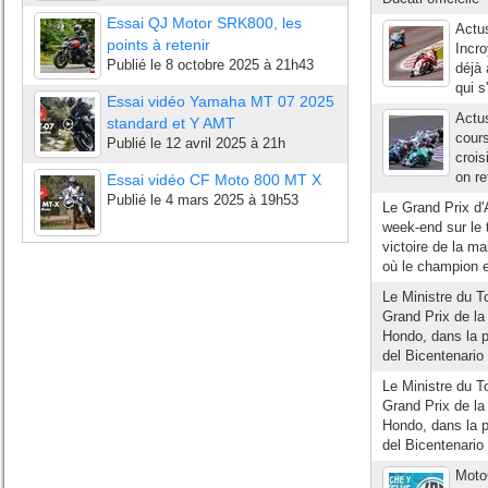
Essai QJ Motor SRK800, les
Actu
points à retenir
Incro
Publié le
8 octobre 2025 à 21h43
déjà 
qui s
Essai vidéo Yamaha MT 07 2025
Actu
standard et Y AMT
cours
Publié le
12 avril 2025 à 21h
crois
on re
Essai vidéo CF Moto 800 MT X
Publié le
4 mars 2025 à 19h53
Le Grand Prix d
week-end sur le 
victoire de la m
où le champion en
Le Ministre du T
Grand Prix de la
Hondo, dans la p
del Bicentenario
Le Ministre du T
Grand Prix de la
Hondo, dans la p
del Bicentenario
Moto