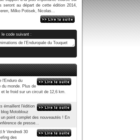
 seront au départ de cette édition 2014,
en, Milko Potisek, Nicolas...
 le code suivant :
e l'Enduro du
le du monde. Plus de
et le froid sur un circuit de 12,6 km.
émaillent l'édition
e blog Motoblouz
it un point complet des nouveautés ! En
onférence de presse...
d.fr Vendredi 30
iefing des