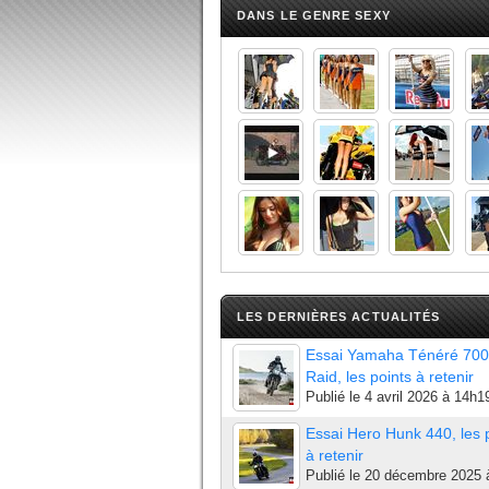
DANS LE GENRE SEXY
LES DERNIÈRES ACTUALITÉS
Essai Yamaha Ténéré 700
Raid, les points à retenir
Publié le
4 avril 2026 à 14h1
Essai Hero Hunk 440, les 
à retenir
Publié le
20 décembre 2025 