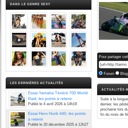
DANS LE GENRE SEXY
Pour partager cet
Forum
Blog
LES DERNIÈRES ACTUALITÉS
ACTUALITÉS M
Essai Yamaha Ténéré 700 World
Raid, les points à retenir
Suite à la longu
Publié le
4 avril 2026 à 14h19
dernier, les pilo
prochaine lors du
Essai Hero Hunk 440, les points
fin du mois de fév
à retenir
Publié le
20 décembre 2025 à 12h27