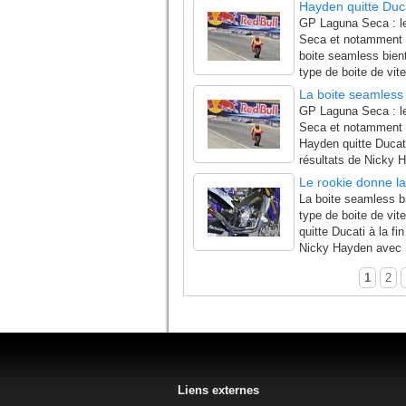
Hayden quitte Ducat
GP Laguna Seca : le 
Seca et notamment l
boite seamless bien
type de boite de vit
La boite seamless
GP Laguna Seca : le 
Seca et notamment 
Hayden quitte Ducati
résultats de Nicky 
Le rookie donne la
La boite seamless b
type de boite de vit
quitte Ducati à la fi
Nicky Hayden avec 
1
2
Liens externes