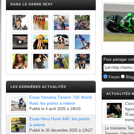
DANS LE GENRE SEXY
Pour partager cet
Forum
Blog
LES DERNIÈRES ACTUALITÉS
ACTUALITÉS M
Essai Yamaha Ténéré 700 World
Raid, les points à retenir
C'est
Publié le
4 avril 2026 à 14h19
figur
l'Esp
Essai Hero Hunk 440, les points
tromp
à retenir
Le troisième Test
Publié le
20 décembre 2025 à 12h27
Sepang. Une fois