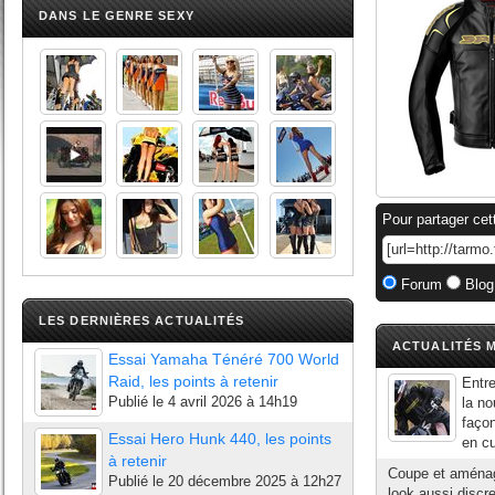
DANS LE GENRE SEXY
Pour partager cet
Forum
Blog
LES DERNIÈRES ACTUALITÉS
ACTUALITÉS M
Essai Yamaha Ténéré 700 World
Raid, les points à retenir
Entre
Publié le
4 avril 2026 à 14h19
la no
façon
Essai Hero Hunk 440, les points
en cu
à retenir
Coupe et aménag
Publié le
20 décembre 2025 à 12h27
look aussi discre