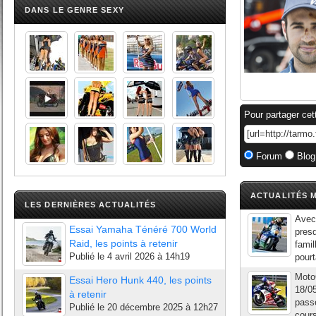
DANS LE GENRE SEXY
Pour partager cet
Forum
Blog
ACTUALITÉS M
LES DERNIÈRES ACTUALITÉS
Avec 
Essai Yamaha Ténéré 700 World
pres
Raid, les points à retenir
famil
Publié le
4 avril 2026 à 14h19
pourt
Moto
Essai Hero Hunk 440, les points
18/0
à retenir
passé
Publié le
20 décembre 2025 à 12h27
cours