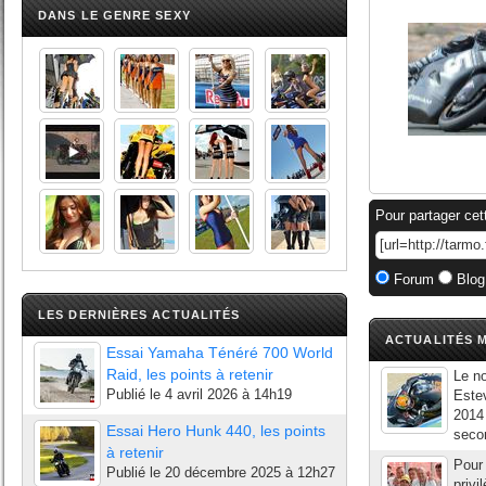
DANS LE GENRE SEXY
Pour partager cet
Forum
Blog
LES DERNIÈRES ACTUALITÉS
ACTUALITÉS M
Essai Yamaha Ténéré 700 World
Raid, les points à retenir
Le n
Publié le
4 avril 2026 à 14h19
Estev
2014 
Essai Hero Hunk 440, les points
secon
à retenir
Pour 
Publié le
20 décembre 2025 à 12h27
privi