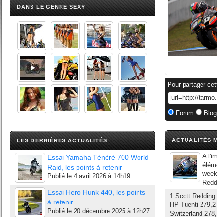
DANS LE GENRE SEXY
Pour partager cet
Forum
Blog
ACTUALITÉS M
LES DERNIÈRES ACTUALITÉS
A l'i
Essai Yamaha Ténéré 700 World
éléme
Raid, les points à retenir
week-
Publié le
4 avril 2026 à 14h19
Redd
Essai Hero Hunk 440, les points
1 Scott Redding
à retenir
HP Tuenti 279,2
Publié le
20 décembre 2025 à 12h27
Switzerland 278,