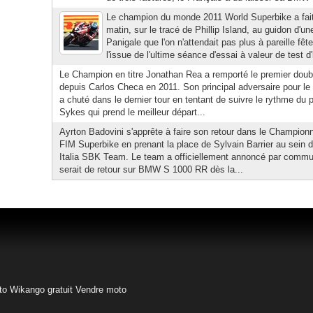
Le champion du monde 2011 World Superbike a fait
matin, sur le tracé de Phillip Island, au guidon d'u
Panigale que l'on n'attendait pas plus à pareille fê
l'issue de l'ultime séance d'essai à valeur de test d'
Le Champion en titre Jonathan Rea a remporté le premier doublé
depuis Carlos Checa en 2011. Son principal adversaire pour le 
a chuté dans le dernier tour en tentant de suivre le rythme du
Sykes qui prend le meilleur départ...
Ayrton Badovini s'apprête à faire son retour dans le Champio
FIM Superbike en prenant la place de Sylvain Barrier au sei
Italia SBK Team. Le team a officiellement annoncé par communi
serait de retour sur BMW S 1000 RR dès la...
to
Wikango gratuit
Vendre moto