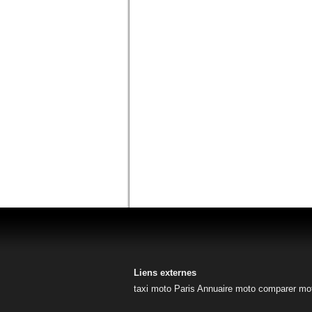
Liens externes
taxi moto Paris
Annuaire moto
comparer mo