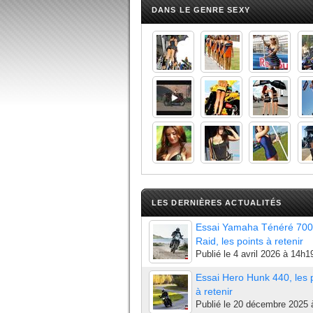
DANS LE GENRE SEXY
LES DERNIÈRES ACTUALITÉS
Essai Yamaha Ténéré 700
Raid, les points à retenir
Publié le
4 avril 2026 à 14h1
Essai Hero Hunk 440, les 
à retenir
Publié le
20 décembre 2025 