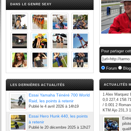
DANS LE GENRE SEXY
Pour partager cet
Forum
Blog
ACTUALITÉS M
LES DERNIÈRES ACTUALITÉS
1 Alex Marquez E
Essai Yamaha Ténéré 700 World
0,0 227,4 1'58.
Raid, les points à retenir
/ 0.001 2 Roman
Publié le
4 avril 2026 à 14h19
KTM Ajo 231,3 1'
Essai Hero Hunk 440, les points
Entre
à retenir
pilot
Publié le
20 décembre 2025 à 12h27
quali