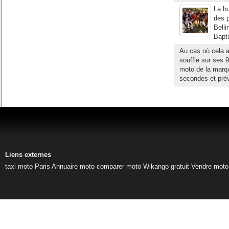
La hu
des 
Belli
Bapti
Au cas où cela 
souffle sur ses 
moto de la marque
secondes et prév
Liens externes
taxi moto Paris
Annuaire moto
comparer moto
Wikango gratuit
Vendre moto