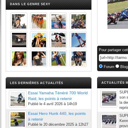
DANS LE GENRE SEXY
Pour partager cet
Forum
Blog
ACTUALITÉS M
LES DERNIÈRES ACTUALITÉS
SUPE
Essai Yamaha Ténéré 700 World
son 
Raid, les points à retenir
la d
Publié le
4 avril 2026 à 14h19
repri
Essai Hero Hunk 440, les points
SUPE
à retenir
Kenn
Publié le
20 décembre 2025 à 12h27
provi