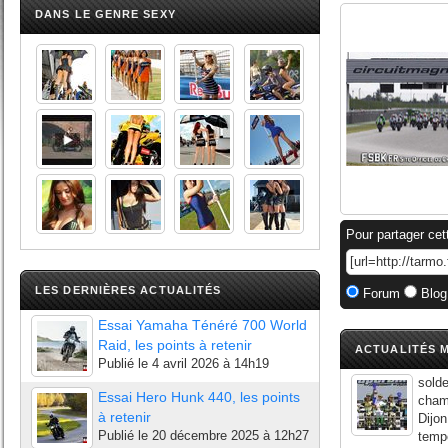
DANS LE GENRE SEXY
Pour partager cet
LES DERNIÈRES ACTUALITÉS
Forum
Blog
Essai Yamaha Ténéré 700 World
Raid, les points à retenir
ACTUALITÉS M
Publié le
4 avril 2026 à 14h19
solde
Essai Hero Hunk 440, les points
champ
à retenir
Dijon
Publié le
20 décembre 2025 à 12h27
tempé