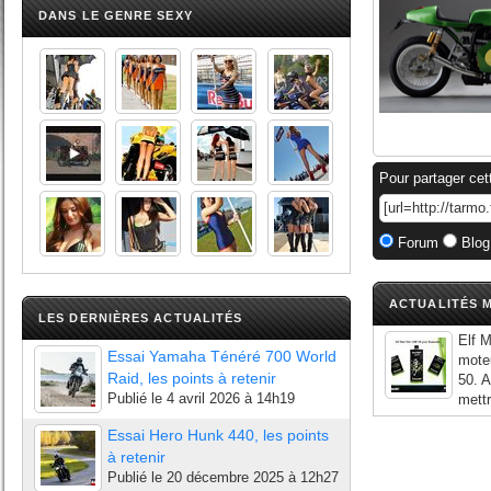
DANS LE GENRE SEXY
Pour partager cet
Forum
Blog
ACTUALITÉS M
LES DERNIÈRES ACTUALITÉS
Elf M
Essai Yamaha Ténéré 700 World
moteu
Raid, les points à retenir
50. A
Publié le
4 avril 2026 à 14h19
mettr
Essai Hero Hunk 440, les points
à retenir
Publié le
20 décembre 2025 à 12h27