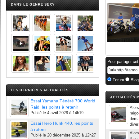
DANS LE GENRE SEXY
Pour partager cet
Forum
Blog
LES DERNIÈRES ACTUALITÉS
ACTUALITÉS M
Essai Yamaha Ténéré 700 World
Raid, les points à retenir
Alors
Publié le
4 avril 2026 à 14h19
négo
deman
Essai Hero Hunk 440, les points
diver
à retenir
Alors
Publié le
20 décembre 2025 à 12h27
4 au 