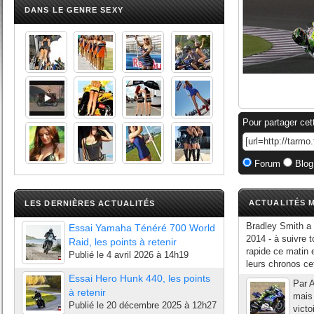
DANS LE GENRE SEXY
Pour partager cet
Forum
Blog
ACTUALITÉS M
LES DERNIÈRES ACTUALITÉS
Bradley Smith a
Essai Yamaha Ténéré 700 World
2014 - à suivre 
Raid, les points à retenir
rapide ce matin 
Publié le
4 avril 2026 à 14h19
leurs chronos cet
Essai Hero Hunk 440, les points
Par A
à retenir
mais 
Publié le
20 décembre 2025 à 12h27
victo