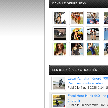
DANS LE GENRE SEXY
LES DERNIÈRES ACTUALITÉS
Essai Yamaha Ténéré 700
Raid, les points à retenir
Publié le
4 avril 2026 à 14h1
Essai Hero Hunk 440, les 
à retenir
Publié le
20 décembre 2025 