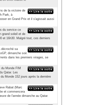
s de la victoire de
h Park, à
oser en Grand Prix et il s'agissait aussi
s du service ce
 grand soleil et de
0 et 16h30. Malgré tout, ces derniers
a décroché sa
toGP, dimanche soir.
rrents dans les premiers virages, se
at du Monde FIM
du Qatar. Les
 du Monde 152 jours après la dernière
teve Rabat (Marc
nnée et commencera
preuve de l'année dimanche au Qatar.