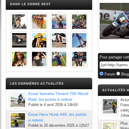
DANS LE GENRE SEXY
Pour partager cet
Forum
Blog
LES DERNIÈRES ACTUALITÉS
ACTUALITÉS M
Essai Yamaha Ténéré 700 World
Raid, les points à retenir
Actu
Publié le
4 avril 2026 à 14h19
Franc
catég
Essai Hero Hunk 440, les points
Johan
à retenir
Plus 
Publié le
20 décembre 2025 à 12h27
Motob