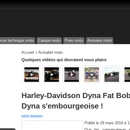
vue technique moto
Casque moto
Pneu moto
Annuaire moto
Accueil
>
Actualité moto
Quelques vidéos qui devraient vous plaire
Harley-Davidson Dyna Fat Bob
Dyna s'embourgeoise !
harley davidson
Publié le
29 mars 2014 à 
Que les conservateurs et