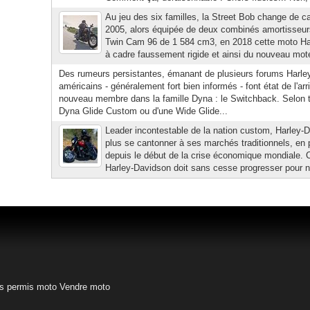
Au jeu des six familles, la Street Bob change de 
2005, alors équipée de deux combinés amortisseurs
Twin Cam 96 de 1 584 cm3, en 2018 cette moto Harl
à cadre faussement rigide et ainsi du nouveau mot
Des rumeurs persistantes, émanant de plusieurs forums Harle
américains - généralement fort bien informés - font état de l'ar
nouveau membre dans la famille Dyna : le Switchback. Selon tou
Dyna Glide Custom ou d'une Wide Glide...
Leader incontestable de la nation custom, Harley-
plus se cantonner à ses marchés traditionnels, en 
depuis le début de la crise économique mondiale. 
Harley-Davidson doit sans cesse progresser pour ne 
s permis moto
Vendre moto