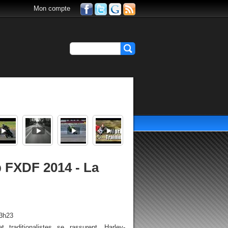
Mon compte
 FXDF 2014 - La
13h23
 traditionalistes se rassurent, Harley-