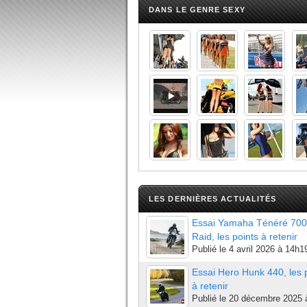
DANS LE GENRE SEXY
LES DERNIÈRES ACTUALITÉS
Essai Yamaha Ténéré 700
Raid, les points à retenir
Publié le
4 avril 2026 à 14h1
Essai Hero Hunk 440, les 
à retenir
Publié le
20 décembre 2025 