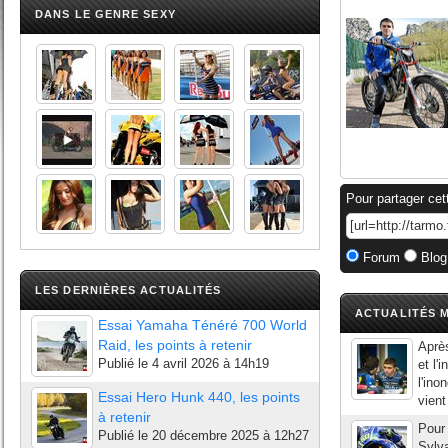
DANS LE GENRE SEXY
Pour partager cet
Forum
Blog
LES DERNIÈRES ACTUALITÉS
ACTUALITÉS M
Essai Yamaha Ténéré 700 World
Raid, les points à retenir
Aprè
Publié le
4 avril 2026 à 14h19
et l'
l'ino
Essai Hero Hunk 440, les points
vient
à retenir
Pour 
Publié le
20 décembre 2025 à 12h27
Sylva