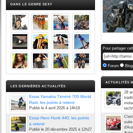
DANS LE GENRE SEXY
Pour partager cet
Forum
Blog
ACTUALITÉS M
LES DERNIÈRES ACTUALITÉS
28 an
Essai Yamaha Ténéré 700 World
tradi
Raid, les points à retenir
motar
Publié le
4 avril 2026 à 14h19
techn
C'est
Essai Hero Hunk 440, les points
suite
à retenir
d'Aus
Publié le
20 décembre 2025 à 12h27
Aujou