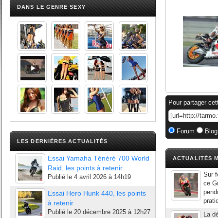
DANS LE GENRE SEXY
Pour partager cet
Forum
Blog
LES DERNIÈRES ACTUALITÉS
Essai Yamaha Ténéré 700 World
ACTUALITÉS M
Raid, les points à retenir
Sur f
Publié le
4 avril 2026 à 14h19
ce G
pendu
Essai Hero Hunk 440, les points
prati
à retenir
Publié le
20 décembre 2025 à 12h27
La dé