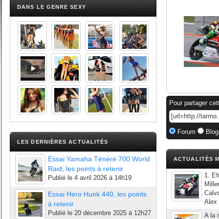
DANS LE GENRE SEXY
Pour partager cet
Forum
Blog
LES DERNIÈRES ACTUALITÉS
Essai Yamaha Ténéré 700 World
ACTUALITÉS M
Raid, les points à retenir
1. E
Publié le
4 avril 2026 à 14h19
Mill
Calv
Essai Hero Hunk 440, les points
Alex 
à retenir
Publié le
20 décembre 2025 à 12h27
A la 