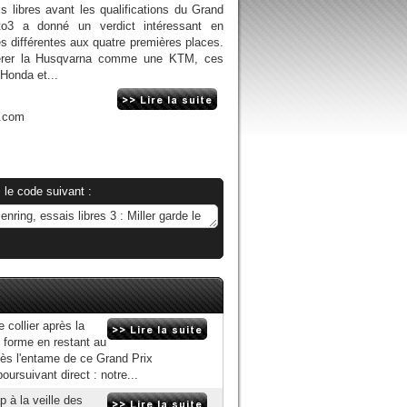
s libres avant les qualifications du Grand
to3 a donné un verdict intéressant en
s différentes aux quatre premières places.
érer la Husqvarna comme une KTM, ces
onda et...
n.com
 le code suivant :
 collier après la
 forme en restant au
dès l'entame de ce Grand Prix
ursuivant direct : notre...
 à la veille des