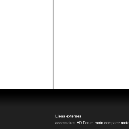
Liens externes
accessoires HD
Forum moto
comparer mot