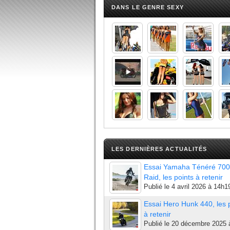
DANS LE GENRE SEXY
LES DERNIÈRES ACTUALITÉS
Essai Yamaha Ténéré 700
Raid, les points à retenir
Publié le
4 avril 2026 à 14h1
Essai Hero Hunk 440, les 
à retenir
Publié le
20 décembre 2025 