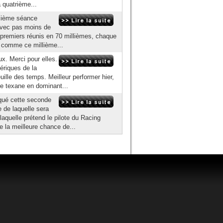
a quatrième...
uxième séance
 Avec pas moins de
 premiers réunis en 70 millièmes, chaque
t comme ce millième...
x. Merci pour elles.
ériques de la
euille des temps. Meilleur performer hier,
e texane en dominant...
aqué cette seconde
 de laquelle sera
 laquelle prétend le pilote du Racing
la meilleure chance de...