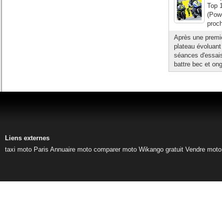
Top 
(Pow
proc
Après une premièr
plateau évoluant
séances d'essais
battre bec et ong
Liens externes
taxi moto Paris
Annuaire moto
comparer moto
Wikango gratuit
Vendre moto