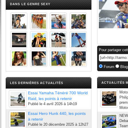
DANS LE GENRE SEXY
Pour partager cet
Forum
Blog
ACTUALITÉS M
LES DERNIÈRES ACTUALITÉS
Moto
Essai Yamaha Ténéré 700 World
Phil
Raid, les points à retenir
premi
Publié le
4 avril 2026 à 14h19
MotoG
Essai Hero Hunk 440, les points
NEWS
à retenir
Deba
Publié le
20 décembre 2025 à 12h27
Team