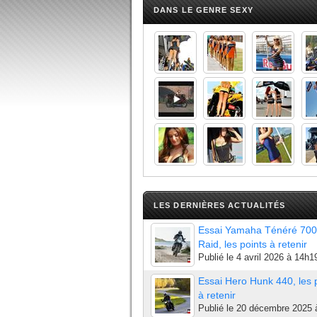
DANS LE GENRE SEXY
LES DERNIÈRES ACTUALITÉS
Essai Yamaha Ténéré 700
Raid, les points à retenir
Publié le
4 avril 2026 à 14h1
Essai Hero Hunk 440, les 
à retenir
Publié le
20 décembre 2025 