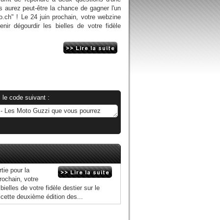
us aurez peut-être la chance de gagner l'un
to.ch" ! Le 24 juin prochain, votre webzine
nir dégourdir les bielles de votre fidèle
 le code suivant :
tie pour la
rochain, votre
ielles de votre fidèle destier sur le
cette deuxième édition des...