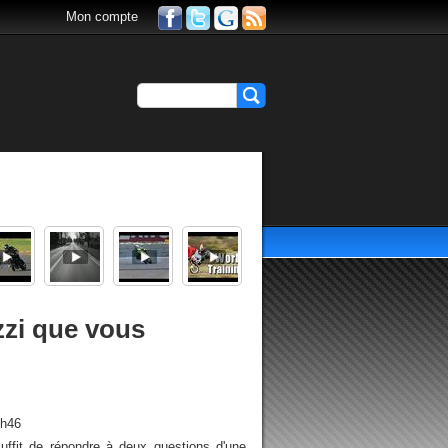
Mon compte
zzi que vous
7h46
suffit de répondre à deux questions d'une