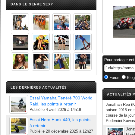
DANS LE GENRE SEXY
Pour partager cet
Forum
Blog
LES DERNIÈRES ACTUALITÉS
ACTUALITÉS M
Essai Yamaha Ténéré 700 World
Raid, les points à retenir
Jonathan Rea (K
Publié le
4 avril 2026 à 14h19
saison 2015 en s
course de la jou
Essai Hero Hunk 440, les points
Pedercini Kawasa
à retenir
Jona
Publié le
20 décembre 2025 à 12h27
Hond