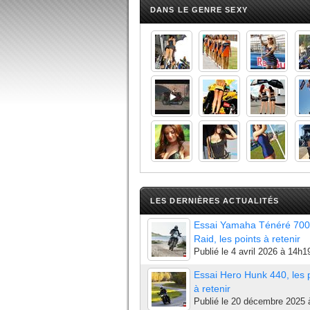
DANS LE GENRE SEXY
LES DERNIÈRES ACTUALITÉS
Essai Yamaha Ténéré 700
Raid, les points à retenir
Publié le
4 avril 2026 à 14h1
Essai Hero Hunk 440, les 
à retenir
Publié le
20 décembre 2025 