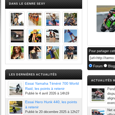
DANS LE GENRE SEXY
Pour partager cet
Forum
Blog
LES DERNIÈRES ACTUALITÉS
ACTUALITÉS M
Essai Yamaha Ténéré 700 World
Raid, les points à retenir
Penda
Publié le
4 avril 2026 à 14h19
disp
align
Essai Hero Hunk 440, les points
exerc
à retenir
Net e
Publié le
20 décembre 2025 à 12h27
offic