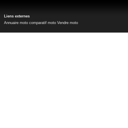
Liens externes
Annuaire moto
comparatif moto
Vendre moto