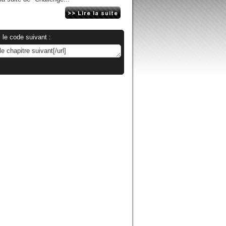
 le code suivant :