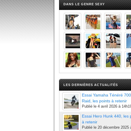
DANS LE GENRE SEXY
LES DERNIÈRES ACTUALITÉS
Essai Yamaha Ténéré 700
Raid, les points à retenir
Publié le
4 avril 2026 à 14h1
Essai Hero Hunk 440, les 
à retenir
Publié le
20 décembre 2025 