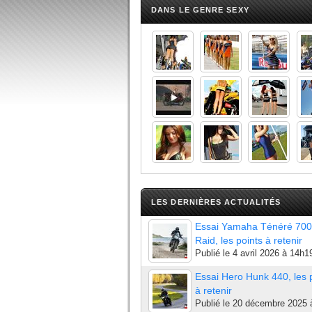
DANS LE GENRE SEXY
LES DERNIÈRES ACTUALITÉS
Essai Yamaha Ténéré 700
Raid, les points à retenir
Publié le
4 avril 2026 à 14h1
Essai Hero Hunk 440, les 
à retenir
Publié le
20 décembre 2025 