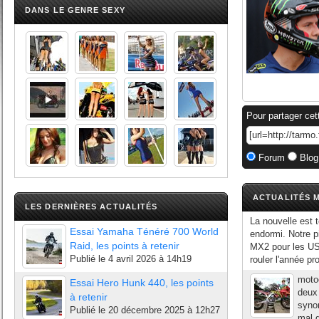
DANS LE GENRE SEXY
Pour partager cet
Forum
Blog
ACTUALITÉS M
LES DERNIÈRES ACTUALITÉS
La nouvelle est 
Essai Yamaha Ténéré 700 World
endormi. Notre p
Raid, les points à retenir
MX2 pour les US
Publié le
4 avril 2026 à 14h19
rouler l'année p
moto
Essai Hero Hunk 440, les points
deux
à retenir
syno
Publié le
20 décembre 2025 à 12h27
mal d