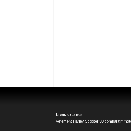
Liens externes
vetement Harley
Scooter 50
comparatif mot