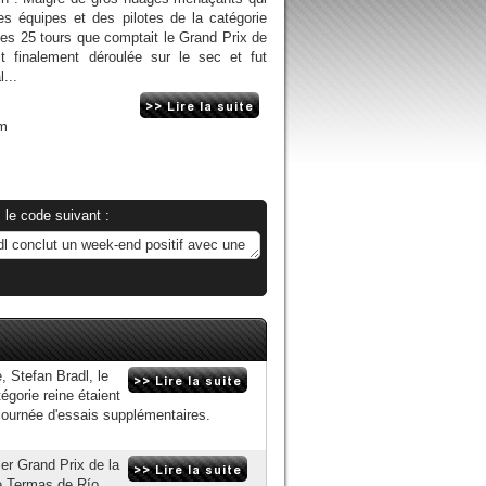
es équipes et des pilotes de la catégorie
es 25 tours que comptait le Grand Prix de
st finalement déroulée sur le sec et fut
...
om
 le code suivant :
, Stefan Bradl, le
gorie reine étaient
e journée d'essais supplémentaires.
er Grand Prix de la
de Termas de Río