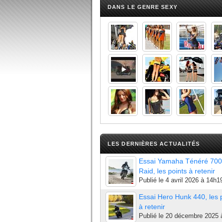
DANS LE GENRE SEXY
LES DERNIÈRES ACTUALITÉS
Essai Yamaha Ténéré 700
Raid, les points à retenir
Publié le
4 avril 2026 à 14h1
Essai Hero Hunk 440, les 
à retenir
Publié le
20 décembre 2025 