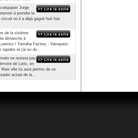
coéquipier Jorge
remier à prendre la
ircuit où il a déjà gagné huit fois
es de la sixième
ée dimanche à
 Lorenzo / Yamaha Factory - Vainqueur :
 rapides et j'ai eu du...
tmelo ne restera pas
moire de Loris, en
. Mais elle lui aura permis de se
der actuel de la...