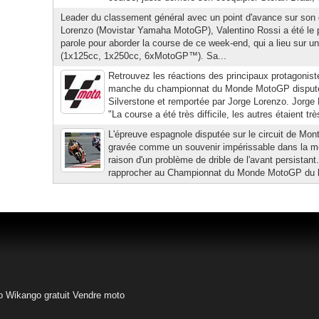
Leader du classement général avec un point d'avance sur son 
Lorenzo (Movistar Yamaha MotoGP), Valentino Rossi a été le p
parole pour aborder la course de ce week-end, qui a lieu sur un c
(1x125cc, 1x250cc, 6xMotoGP™). Sa...
Retrouvez les réactions des principaux protagonist
manche du championnat du Monde MotoGP disput
Silverstone et remportée par Jorge Lorenzo. Jorge
"La course a été très difficile, les autres étaient très
L'épreuve espagnole disputée sur le circuit de Mon
gravée comme un souvenir impérissable dans la mé
raison d'un problème de drible de l'avant persistant
rapprocher au Championnat du Monde MotoGP du lea
o
Wikango gratuit
Vendre moto