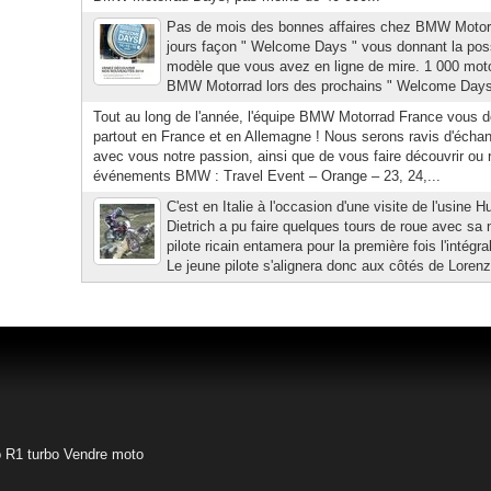
Pas de mois des bonnes affaires chez BMW Motorr
jours façon " Welcome Days " vous donnant la possi
modèle que vous avez en ligne de mire. 1 000 moto
BMW Motorrad lors des prochains " Welcome Days "
Tout au long de l'année, l'équipe BMW Motorrad France vous 
partout en France et en Allemagne ! Nous serons ravis d'échan
avec vous notre passion, ainsi que de vous faire découvrir ou
événements BMW : Travel Event – Orange – 23, 24,...
C'est en Italie à l'occasion d'une visite de l'usine
Dietrich a pu faire quelques tours de roue avec sa
pilote ricain entamera pour la première fois l'inté
Le jeune pilote s'alignera donc aux côtés de Lorenz
o
R1 turbo
Vendre moto