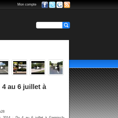
Mon compte
 au 6 juillet à
h28
 2014 : Du 4 au 6 juillet à Garmisch-