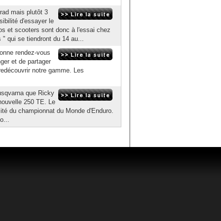
ad mais plutôt 3
bilité d'essayer le
s et scooters sont donc à l'essai chez
 qui se tiendront du 14 au...
donne rendez-vous
ger et de partager
 redécouvrir notre gamme. Les
 Husqvarna que Ricky
 nouvelle 250 TE. Le
gralité du championnat du Monde d'Enduro.
o...