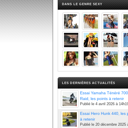
DANS LE GENRE SEXY
LES DERNIÈRES ACTUALITÉS
Essai Yamaha Ténéré 700
Raid, les points à retenir
Publié le
4 avril 2026 à 14h1
Essai Hero Hunk 440, les 
à retenir
Publié le
20 décembre 2025 