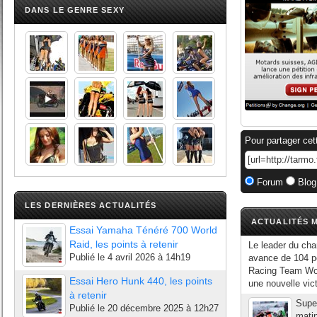
DANS LE GENRE SEXY
Pour partager cet
Forum
Blog
LES DERNIÈRES ACTUALITÉS
ACTUALITÉS M
Essai Yamaha Ténéré 700 World
Raid, les points à retenir
Le leader du ch
Publié le
4 avril 2026 à 14h19
avance de 104 p
Racing Team Worl
Essai Hero Hunk 440, les points
une nouvelle vict
à retenir
Supe
Publié le
20 décembre 2025 à 12h27
matin