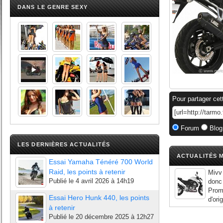
DANS LE GENRE SEXY
Pour partager cet
Forum
Blog
LES DERNIÈRES ACTUALITÉS
ACTUALITÉS M
Essai Yamaha Ténéré 700 World
Raid, les points à retenir
Mivv 
Publié le
4 avril 2026 à 14h19
donc 
Prome
Essai Hero Hunk 440, les points
d'ori
à retenir
Publié le
20 décembre 2025 à 12h27