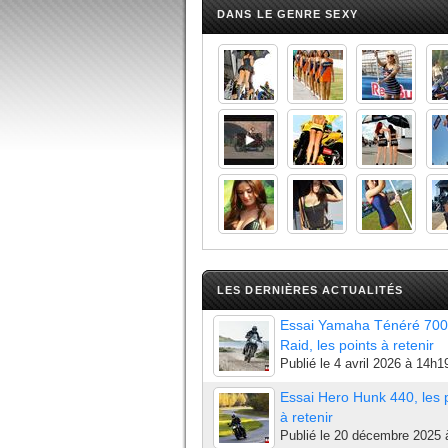
DANS LE GENRE SEXY
LES DERNIÈRES ACTUALITÉS
Essai Yamaha Ténéré 700
Raid, les points à retenir
Publié le
4 avril 2026 à 14h1
Essai Hero Hunk 440, les 
à retenir
Publié le
20 décembre 2025 