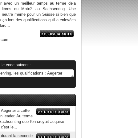
eur avec un meilleur temps au terme dela
s libres du Moto2 au Sachsenring. Une
as neutre même pour un Suisse si bien que
ça lors des qualifications qu'il a enlevées
arc...
n.com
 le code suivant :
 Aegerter a cette
un leader. Au terme
Sachsenting que l'on croyait acquise
'est le...
 durant la seconde