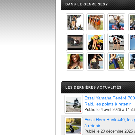
DANS LE GENRE SEXY
LES DERNIÈRES ACTUALITÉS
Essai Yamaha Ténéré 700
Raid, les points à retenir
Publié le
4 avril 2026 à 14h1
Essai Hero Hunk 440, les 
à retenir
Publié le
20 décembre 2025 