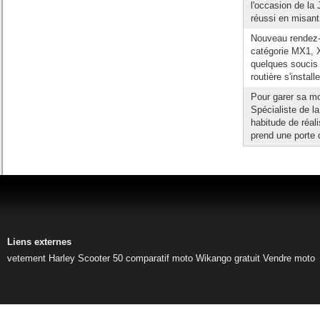
l'occasion de la
réussi en misant 
Nouveau rendez-v
catégorie MX1, 
quelques soucis 
routière s'instal
Pour garer sa mo
Spécialiste de la
habitude de réal
prend une porte 
Liens externes
vetement Harley
Scooter 50
comparatif moto
Wikango gratuit
Vendre moto