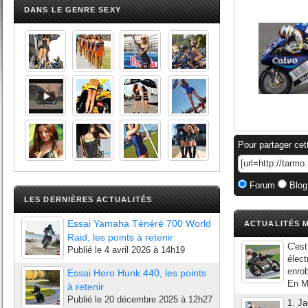
DANS LE GENRE SEXY
Pour partager cet
Forum
Blog
LES DERNIÈRES ACTUALITÉS
Essai Yamaha Ténéré 700 World
ACTUALITÉS M
Raid, les points à retenir
C'est
Publié le
4 avril 2026 à 14h19
élect
enrob
Essai Hero Hunk 440, les points
En Mo
à retenir
Publié le
20 décembre 2025 à 12h27
1. J