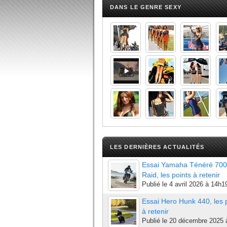
DANS LE GENRE SEXY
LES DERNIÈRES ACTUALITÉS
Essai Yamaha Ténéré 700
Raid, les points à retenir
Publié le
4 avril 2026 à 14h1
Essai Hero Hunk 440, les 
à retenir
Publié le
20 décembre 2025 