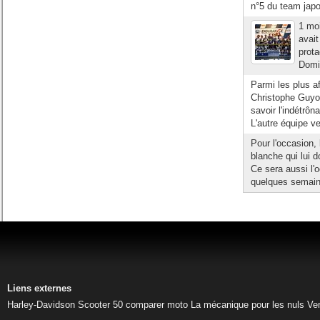
n°5 du team jap
1 mo
avai
prota
Domi
Parmi les plus 
Christophe Guyot
savoir l'indétrô
L'autre équipe v
Pour l'occasion, 
blanche qui lui 
Ce sera aussi l'
quelques semaine
Liens externes
Harley-Davidson
Scooter 50
comparer moto
La mécanique pour les nuls
Ve