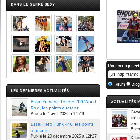
DANS LE GENRE SEXY
Pour partager cet
Forum
Blog
LES DERNIÈRES ACTUALITÉS
Essai Yamaha Ténéré 700 World
ACTUALITÉS M
Raid, les points à retenir
Cett
Publié le
4 avril 2026 à 14h19
été u
prem
Essai Hero Hunk 440, les points
Energ
à retenir
Publié le
20 décembre 2025 à 12h27
Deux