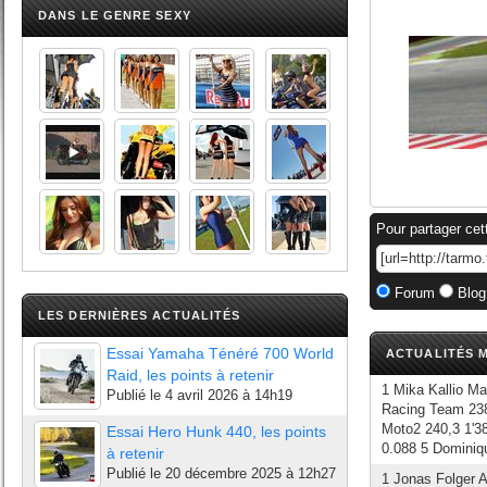
DANS LE GENRE SEXY
Pour partager cet
Forum
Blog
LES DERNIÈRES ACTUALITÉS
Essai Yamaha Ténéré 700 World
ACTUALITÉS M
Raid, les points à retenir
1 Mika Kallio M
Publié le
4 avril 2026 à 14h19
Racing Team 238
Moto2 240,3 1'38
Essai Hero Hunk 440, les points
0.088 5 Dominiq
à retenir
Publié le
20 décembre 2025 à 12h27
1 Jonas Folger 