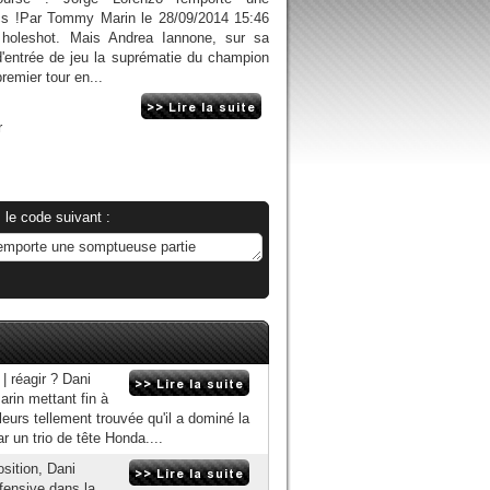
cs !Par Tommy Marin le 28/09/2014 15:46
 holeshot. Mais Andrea Iannone, sur sa
'entrée de jeu la suprématie du champion
premier tour en...
r
 le code suivant :
 réagir ? Dani
rin mettant fin à
leurs tellement trouvée qu'il a dominé la
un trio de tête Honda....
sition, Dani
fensive dans la