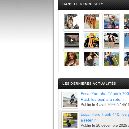
DANS LE GENRE SEXY
LES DERNIÈRES ACTUALITÉS
Essai Yamaha Ténéré 700
Raid, les points à retenir
Publié le
4 avril 2026 à 14h1
Essai Hero Hunk 440, les 
à retenir
Publié le
20 décembre 2025 