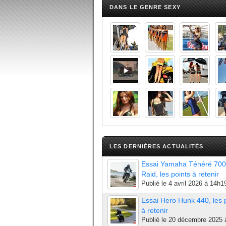
DANS LE GENRE SEXY
LES DERNIÈRES ACTUALITÉS
Essai Yamaha Ténéré 700
Raid, les points à retenir
Publié le
4 avril 2026 à 14h1
Essai Hero Hunk 440, les 
à retenir
Publié le
20 décembre 2025 