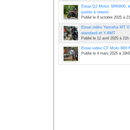
Essai QJ Motor SRK800, l
points à retenir
Publié le
8 octobre 2025 à 2
Essai vidéo Yamaha MT 0
standard et Y AMT
Publié le
12 avril 2025 à 21h
Essai vidéo CF Moto 800
Publié le
4 mars 2025 à 19h