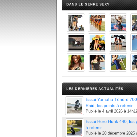
DANS LE GENRE SEXY
LES DERNIÈRES ACTUALITÉS
Essai Yamaha Ténéré 700
Raid, les points à retenir
Publié le
4 avril 2026 à 14h1
Essai Hero Hunk 440, les 
à retenir
Publié le
20 décembre 2025 