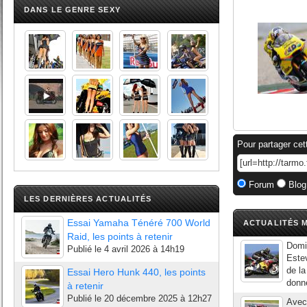
DANS LE GENRE SEXY
Pour partager cet
Forum
Blog
LES DERNIÈRES ACTUALITÉS
Essai Yamaha Ténéré 700 World
ACTUALITÉS M
Raid, les points à retenir
Domin
Publié le
4 avril 2026 à 14h19
Estev
de la
Essai Hero Hunk 440, les points
donné
à retenir
Publié le
20 décembre 2025 à 12h27
Avec 